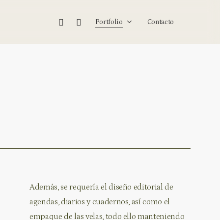
instagram
behance
Portfolio
Contacto
Además, se requería el diseño editorial de
agendas, diarios y cuadernos, así como el
empaque de las velas, todo ello manteniendo