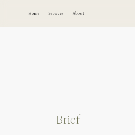
Skip
to
Home
Services
About
main
content
Brief