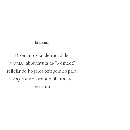
Branding
Diseñamos la identidad de
“NOMA”, abreviatura de “Nómada”,
reflejando hogares temporales para
viajeros y evocando libertad y
aventura.